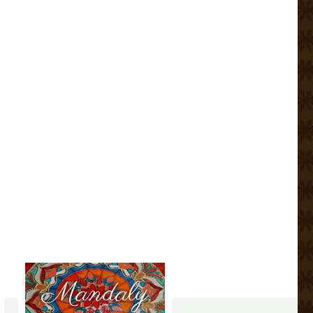
Mandaly