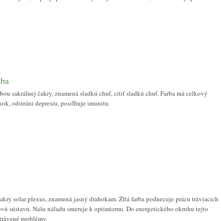
zba
bou sakrálnej čakry, znamená sladkú chuť, citiť sladkú chuť. Farba má celkový
nok, odstráni depresiu, posiľňuje imunitu.
čakry solar plexus, znamená jasný drahokam. Žltá farba podnecuje prácu tráviacich
vú sústavu. Našu náladu smeruje k optimizmu. Do energetického okruhu tejto
strávené problémy.