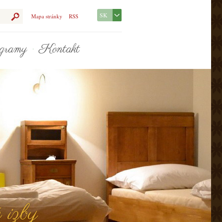
SK
Mapa stránky
RSS
gramy
Kontakt