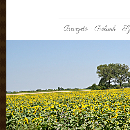
Bevezető
Rólunk
Sz