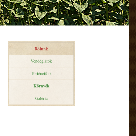
Rólunk
Vendéglátók
Történetünk
Környék
Galéria